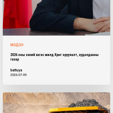
МЭДЭЭ
2026 оны эхний хагас жилд Хөрөнгө оруулалт, худалдааны
газар
battuya
2026-07-09