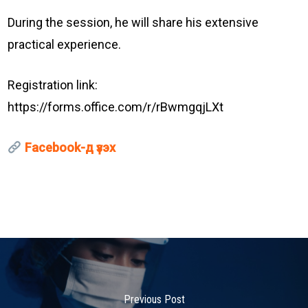
During the session, he will share his extensive
practical experience.
Registration link:
https://forms.office.com/r/rBwmgqjLXt
Facebook-д үзэх
Previous Post