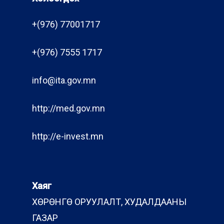
+(976) 77001717
+(976) 7555 1717
info@ita.gov.mn
http://med.gov.mn
http://e-invest.mn
Хаяг
ХӨРӨНГӨ ОРУУЛАЛТ, ХУДАЛДААНЫ
ГАЗАР