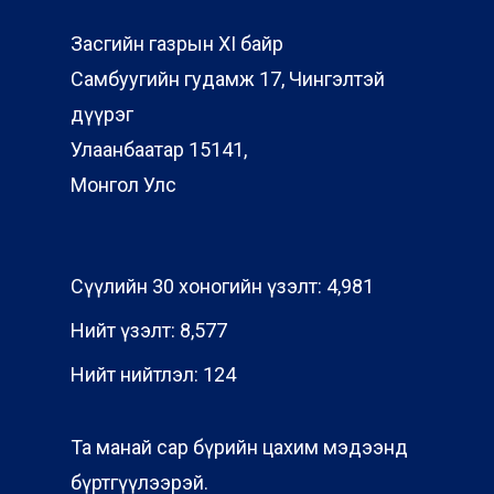
Засгийн газрын XI байр
Самбуугийн гудамж 17, Чингэлтэй
дүүрэг
Улаанбаатар 15141,
Монгол Улс
Сүүлийн 30 хоногийн үзэлт:
4,981
Нийт үзэлт:
8,577
Нийт нийтлэл:
124
Та манай сар бүрийн цахим мэдээнд
бүртгүүлээрэй.