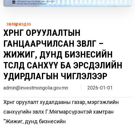
,
ЗӨВЛӨГӨӨ
МЭДЭЭ
ХӨРӨНГӨ ОРУУЛАЛТЫН
ГАНЦААРЧИЛСАН ЗӨВЛӨГӨӨ –
ЖИЖИГ, ДУНД БИЗНЕСИЙН
ТӨСӨЛД САНХҮҮ БА ЭРСДЭЛИЙН
УДИРДЛАГЫН ЧИГЛЭЛЭЭР
admin@investmongolia.gov.mn
2026-01-01
Хөрөнгө оруулалт худалдааны газар, мэргэжлийн
санхүүгийн зөвлөх Г.Мягмарсүрэнтэй хамтран
“Жижиг, дунд бизнесийн