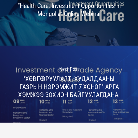
“Health Care: Investment Opportunities in
Mongolia” Online Webinar
Next Post
"ХӨРӨНГӨ ОРУУЛАЛТ, ХУДАЛДААНЫ
ГАЗРЫН НЭРЭМЖИТ 7 ХОНОГ" АРГА
ХЭМЖЭЭ ЗОХИОН БАЙГУУЛАГДАНА.