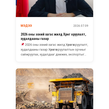
МЭДЭЭ
2026.07.09
2026 оны эхний хагас жилд Хөрөнгө оруулалт,
худалдааны газар
2026 оны эхний хагас жилд Хөрөнгө оруулалт,
худалдааны газар Хөрөнгө оруулалтын орчныг
сайжруулах, худалдааг дэмжих, экспортыг
нэмэгдүүлэх...