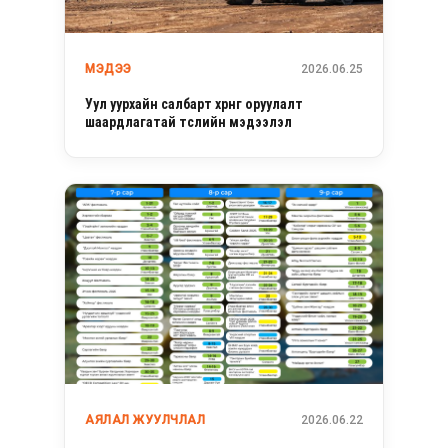
МЭДЭЭ
2026.06.25
Уул уурхайн салбарт хөрөнгө оруулалт
шаардлагатай төслийн мэдээлэл
АЯЛАЛ ЖУУЛЧЛАЛ
2026.06.22