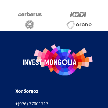
Холбогдох
+(976) 77001717