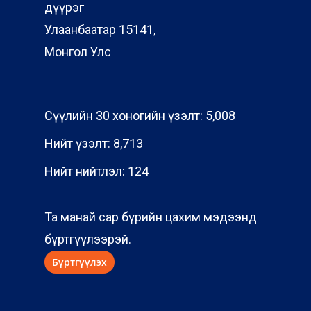
дүүрэг
Улаанбаатар 15141,
Монгол Улс
Сүүлийн 30 хоногийн үзэлт:
5,008
Нийт үзэлт:
8,713
Нийт нийтлэл:
124
Та манай сар бүрийн цахим мэдээнд
бүртгүүлээрэй.