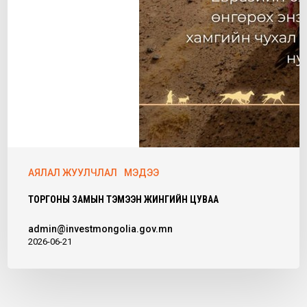
АЯЛАЛ ЖУУЛЧЛАЛ
МЭДЭЭ
ТОРГОНЫ ЗАМЫН ТЭМЭЭН ЖИНГИЙН ЦУВАА
admin@investmongolia.gov.mn
2026-06-21