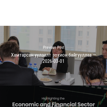
Previous Post
Хамтарсан уулзалт зохион байгууллаа —
2026-03-01