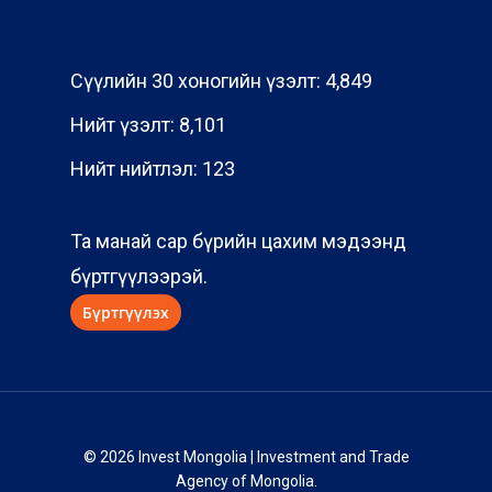
Сүүлийн 30 хоногийн үзэлт:
4,849
Нийт үзэлт:
8,101
Нийт нийтлэл:
123
Та манай сар бүрийн цахим мэдээнд
бүртгүүлээрэй.
© 2026 Invest Mongolia | Investment and Trade
Agency of Mongolia.