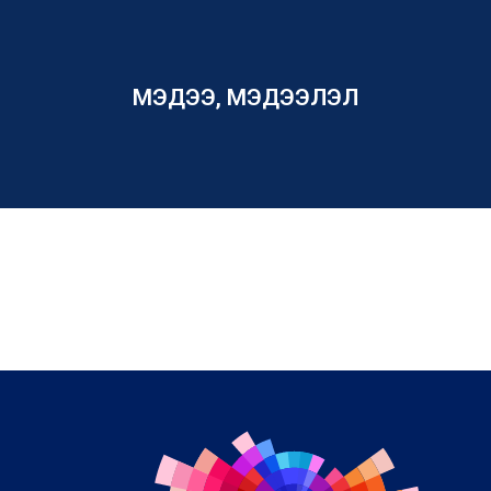
МЭДЭЭ, МЭДЭЭЛЭЛ