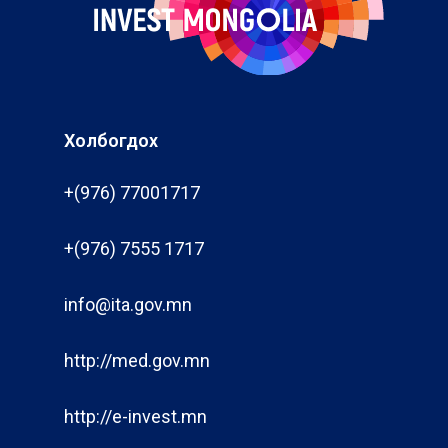
Холбогдох
+(976) 77001717
+(976) 7555 1717
info@ita.gov.mn
http://med.gov.mn
http://e-invest.mn