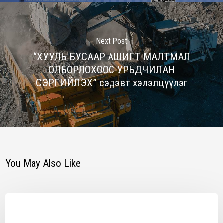
Next Post
“ХУУЛЬ БУСААР АШИГТ МАЛТМАЛ
ОЛБОРЛОХООС УРЬДЧИЛАН
СЭРГИЙЛЭХ” сэдэвт хэлэлцүүлэг
You May Also Like