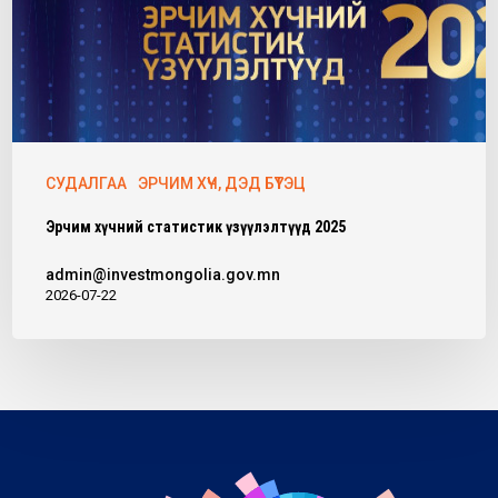
СУДАЛГАА
ЭРЧИМ ХҮЧ, ДЭД БҮТЭЦ
Эрчим хүчний статистик үзүүлэлтүүд 2025
admin@investmongolia.gov.mn
2026-07-22