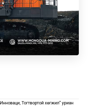
 Инноваци, Тогтвортой хөгжил” уриан