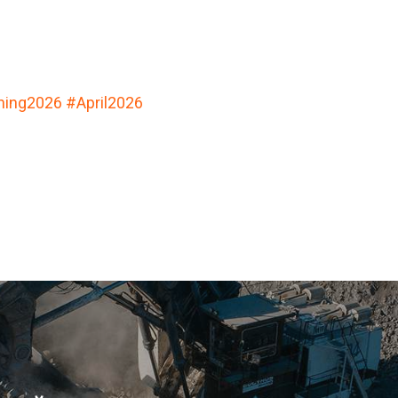
ning2026
#April2026