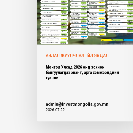
АЯЛАЛ ЖУУЛЧЛАЛ
ҮЙЛ ЯВДАЛ
Монгол Улсад 2026 онд зохион
байгуулагдах эвэнт, арга хэмжээнүүдийн
хуанли
admin@investmongolia.gov.mn
2026-07-22