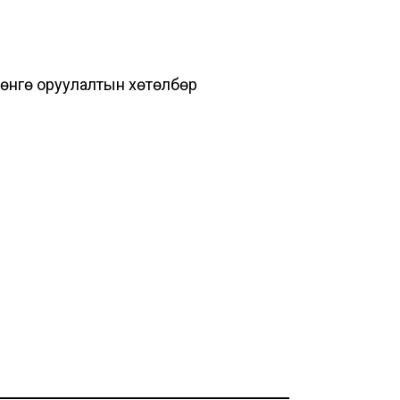
өрөнгө оруулалтын хөтөлбөр