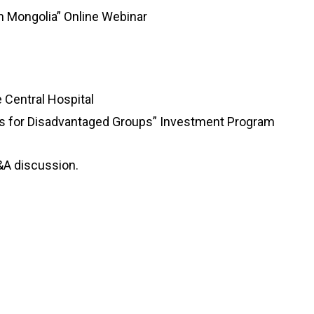
n Mongolia” Online Webinar
 Central Hospital
es for Disadvantaged Groups” Investment Program
Q&A discussion.