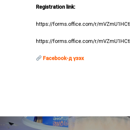
Registration link:
https://forms.office.com/r/mVZmU1HCt
https://forms.office.com/r/mVZmU1HCt
Facebook-д үзэх