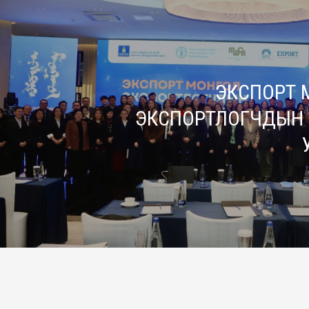
ЭКСПОРТ 
ЭКСПОРТЛОГЧДЫН ЗӨ