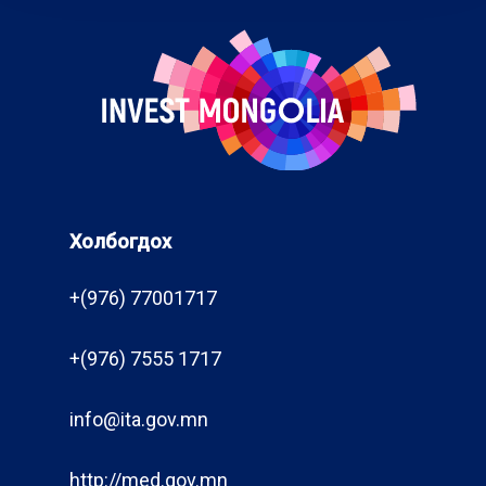
Холбогдох
+(976) 77001717
+(976) 7555 1717
info@ita.gov.mn
http://med.gov.mn