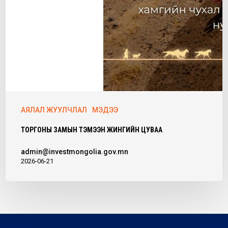
АЯЛАЛ ЖУУЛЧЛАЛ
МЭДЭЭ
ТОРГОНЫ ЗАМЫН ТЭМЭЭН ЖИНГИЙН ЦУВАА
admin@investmongolia.gov.mn
2026-06-21