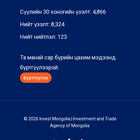
Сүүлийн 30 хоногийн үзэлт:
4,866
Нийт үзэлт:
8,324
Нийт нийтлэл:
123
Та манай сар бүрийн цахим мэдээнд
бүртгүүлээрэй.
© 2026 Invest Mongolia | Investment and Trade
Agency of Mongolia.