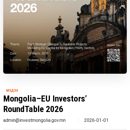
МЭДЭЭ
Mongolia–EU Investors’
RoundTable 2026
admin@investmongolia.gov.mn
2026-01-01