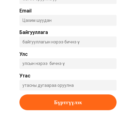
Email
Байгууллага
Улс
Утас