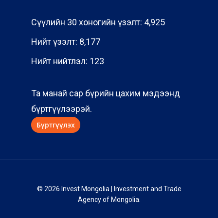
Сүүлийн 30 хоногийн үзэлт:
4,925
Нийт үзэлт:
8,177
Нийт нийтлэл:
123
Та манай сар бүрийн цахим мэдээнд
бүртгүүлээрэй.
© 2026 Invest Mongolia | Investment and Trade
Agency of Mongolia.