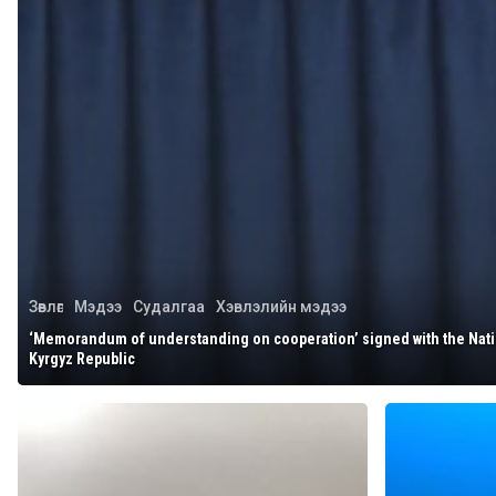
Зөвлөгөө
Мэдээ
Судалгаа
Хэвлэлийн мэдээ
‘Memorandum of understanding on cooperation’ signed with the Nati
Kyrgyz Republic