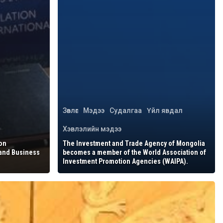
Зөвлөгөө
Мэдээ
Судалгаа
Үйл явдал
Хэвлэлийн мэдээ
on
The Investment and Trade Agency of Mongolia
 and Business
becomes a member of the World Association of
Investment Promotion Agencies (WAIPA).