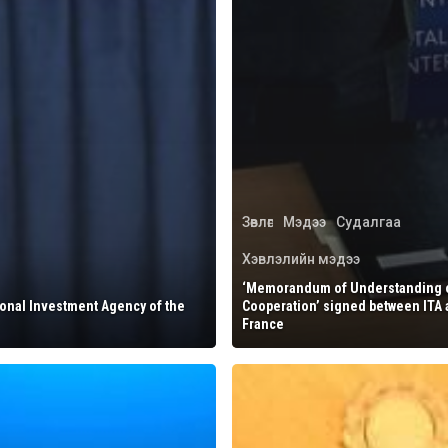
Зөвлөгөө
Мэдээ
Судалгаа
Хэвлэлийн мэдээ
‘Memorandum of Understanding 
onal Investment Agency of the
Cooperation’ signed between ITA
France