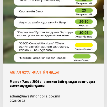
АЯЛАЛ ЖУУЛЧЛАЛ
ҮЙЛ ЯВДАЛ
Монгол Улсад 2026 онд зохион байгуулагдах эвэнт, арга
хэмжээнүүдийн хуанли
admin@investmongolia.gov.mn
2026-06-22