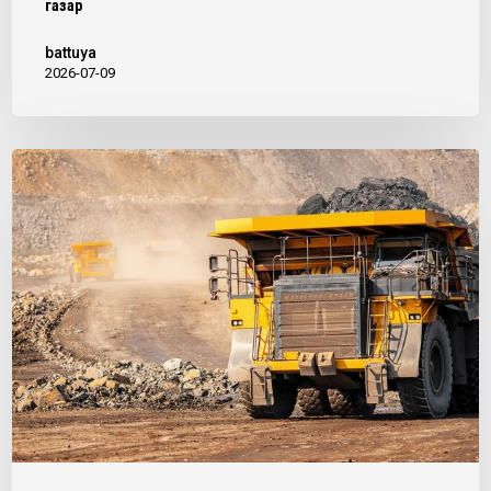
газар
battuya
2026-07-09