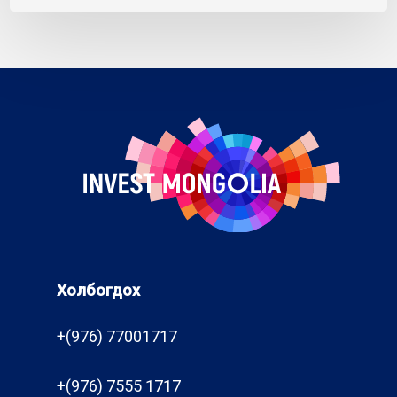
Холбогдох
+(976) 77001717
+(976) 7555 1717