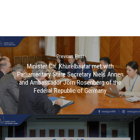
Previous Post
Minister Ch. Khurelbaatar met with
Parliamentary State Secretary Niels Annen
and Ambassador Jörn Rosenberg of the
Federal Republic of Germany