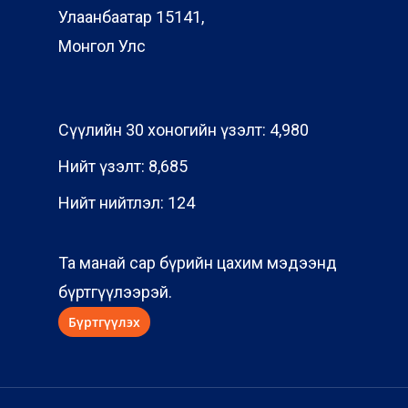
Улаанбаатар 15141,
Монгол Улс
Сүүлийн 30 хоногийн үзэлт:
4,980
Нийт үзэлт:
8,685
Нийт нийтлэл:
124
Та манай сар бүрийн цахим мэдээнд
бүртгүүлээрэй.