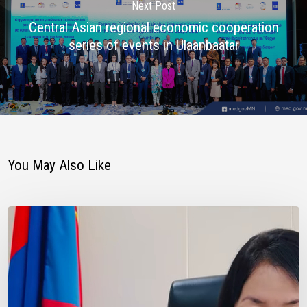
Next Post
Central Asian regional economic cooperation
series of events in Ulaanbaatar
You May Also Like