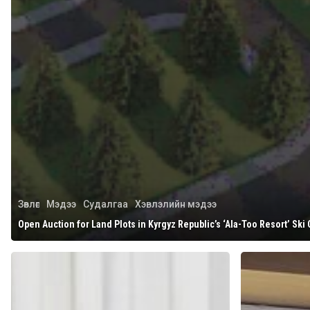
Зөвлөгөө
Мэдээ
Судалгаа
Хэвлэлийн мэдээ
Open Auction for Land Plots in Kyrgyz Republic’s ‘Ala-Too Resort’ Ski 