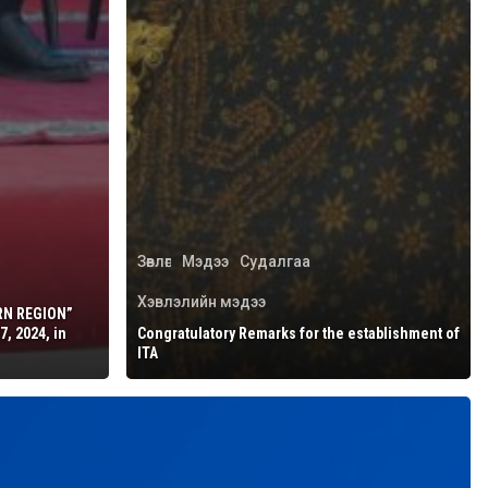
Зөвлөгөө
Мэдээ
Судалгаа
Хэвлэлийн мэдээ
RN REGION”
7, 2024, in
Congratulatory Remarks for the establishment of
ITA