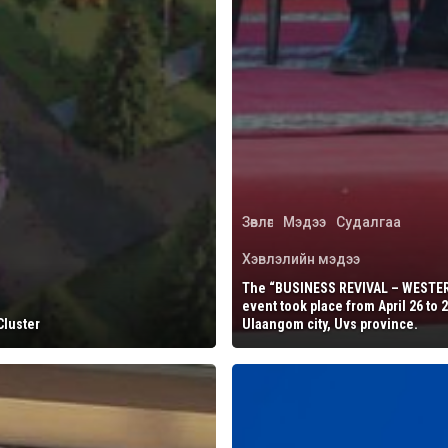
Зөвлөгөө
Мэдээ
Судалгаа
Хэвлэлийн мэдээ
The “BUSINESS REVIVAL – WESTE
event took place from April 26 to 2
Cluster
Ulaangom city, Uvs province.