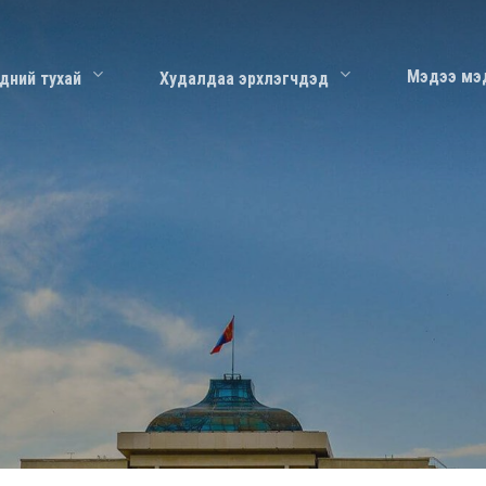
Мэдээ мэ
дний тухай
Худалдаа эрхлэгчдэд