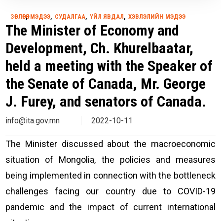
,
,
,
,
ЗӨВЛӨГӨӨ
МЭДЭЭ
СУДАЛГАА
ҮЙЛ ЯВДАЛ
ХЭВЛЭЛИЙН МЭДЭЭ
The Minister of Economy and
Development, Ch. Khurelbaatar,
held a meeting with the Speaker of
the Senate of Canada, Mr. George
J. Furey, and senators of Canada.
info@ita.gov.mn
2022-10-11
The Minister discussed about the macroeconomic
situation of Mongolia, the policies and measures
being implemented in connection with the bottleneck
challenges facing our country due to COVID-19
pandemic and the impact of current international