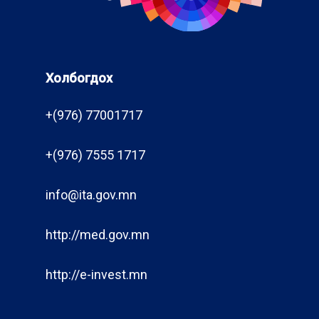
Холбогдох
+(976) 77001717
+(976) 7555 1717
info@ita.gov.mn
http://med.gov.mn
http://e-invest.mn