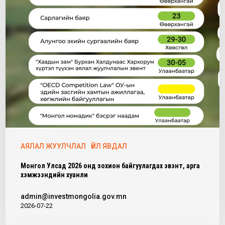
АЯЛАЛ ЖУУЛЧЛАЛ
ҮЙЛ ЯВДАЛ
Монгол Улсад 2026 онд зохион байгуулагдах эвэнт, арга
хэмжээнүүдийн хуанли
admin@investmongolia.gov.mn
2026-07-22