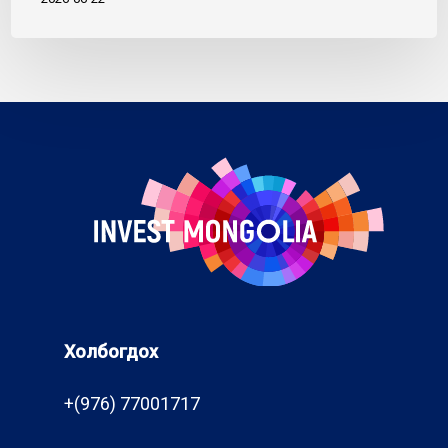
Холбогдох
+(976) 77001717