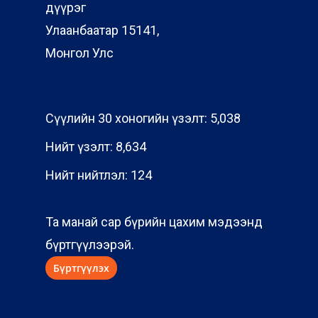
дүүрэг
Улаанбаатар 15141,
Монгол Улс
Сүүлийн 30 хоногийн үзэлт:
5,038
Нийт үзэлт:
8,634
Нийт нийтлэл:
124
Та манай сар бүрийн цахим мэдээнд
бүртгүүлээрэй.