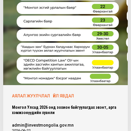
АЯЛАЛ ЖУУЛЧЛАЛ
ҮЙЛ ЯВДАЛ
Монгол Улсад 2026 онд зохион байгуулагдах эвэнт, арга
хэмжээнүүдийн хуанли
admin@investmongolia.gov.mn
2026-06-22