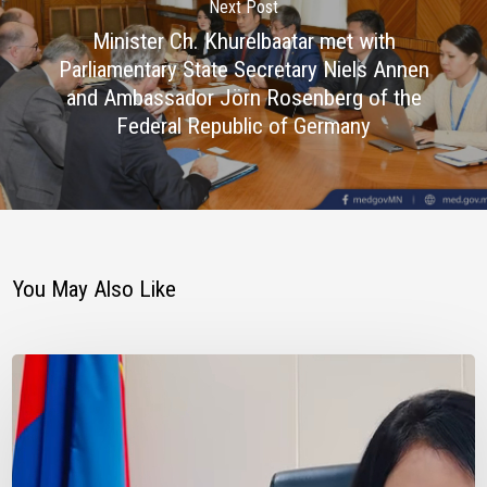
Next Post
Minister Ch. Khurelbaatar met with
Parliamentary State Secretary Niels Annen
and Ambassador Jörn Rosenberg of the
Federal Republic of Germany
You May Also Like