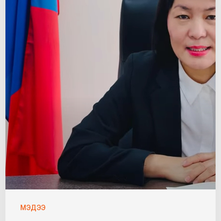
МЭДЭЭ