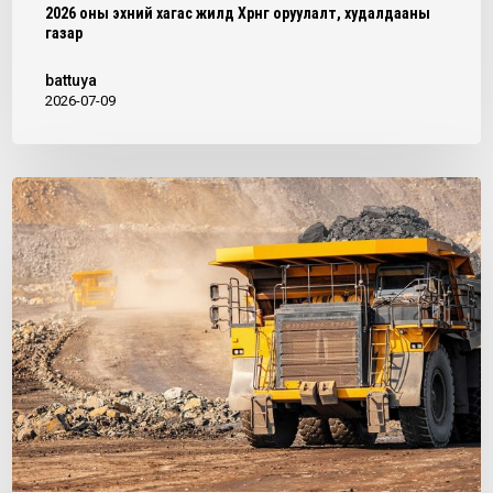
2026 оны эхний хагас жилд Хөрөнгө оруулалт, худалдааны
газар
battuya
2026-07-09