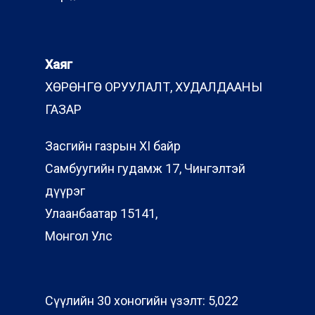
Хаяг
ХӨРӨНГӨ ОРУУЛАЛТ, ХУДАЛДААНЫ
ГАЗАР
Засгийн газрын XI байр
Самбуугийн гудамж 17, Чингэлтэй
дүүрэг
Улаанбаатар 15141,
Монгол Улс
Сүүлийн 30 хоногийн үзэлт:
5,022