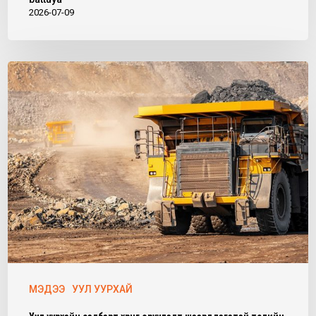
2026-07-09
МЭДЭЭ
УУЛ УУРХАЙ