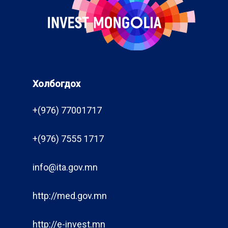
Холбогдох
+(976) 77001717
+(976) 7555 1717
info@ita.gov.mn
http://med.gov.mn
http://e-invest.mn