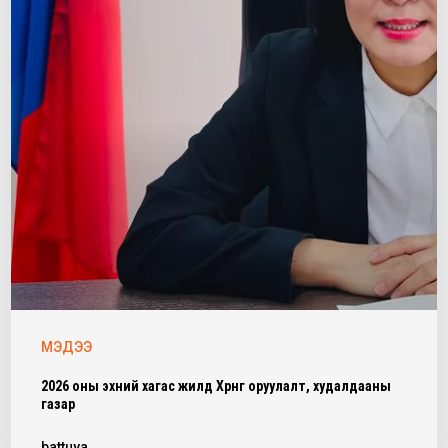
МЭДЭЭ
2026 оны эхний хагас жилд Хөрөнгө оруулалт, худалдааны
газар
battuya