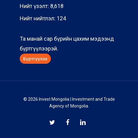
Нийт үзэлт:
8,618
Нийт нийтлэл:
124
Та манай сар бүрийн цахим мэдээнд
бүртгүүлээрэй.
© 2026 Invest Mongolia | Investment and Trade
Agency of Mongolia.
twitter
facebook
linkedin