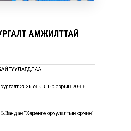
СУРГАЛТ АМЖИЛТТАЙ
БАЙГУУЛАГДЛАА.
 сургалт 2026 оны 01-р сарын 20-ны
 Б.Зандан “Хөрөнгө оруулалтын орчин”