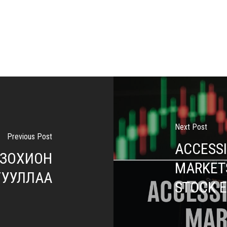
Next Post
Previous Post
ACCESSI
 ЗОХИОН
MARKET
ГУУЛЛАА
STOCK 