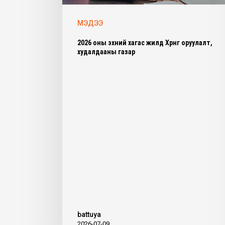
МЭДЭЭ
2026 оны эхний хагас жилд Хөрөнгө оруулалт,
худалдааны газар
battuya
2026-07-09