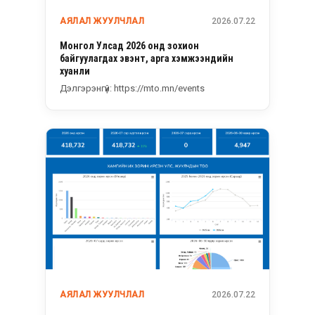
АЯЛАЛ ЖУУЛЧЛАЛ
2026.07.22
Монгол Улсад 2026 онд зохион
байгуулагдах эвэнт, арга хэмжээнүүдийн
хуанли
Дэлгэрэнгүй: https://mto.mn/events
АЯЛАЛ ЖУУЛЧЛАЛ
2026.07.22