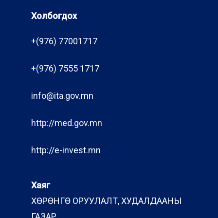
Холбогдох
+(976) 77001717
+(976) 7555 1717
info@ita.gov.mn
http://med.gov.mn
http://e-invest.mn
Хаяг
ХӨРӨНГӨ ОРУУЛАЛТ, ХУДАЛДААНЫ
ГАЗАР