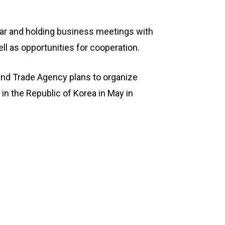
inar and holding business meetings with
 as opportunities for cooperation.
 and Trade Agency plans to organize
n the Republic of Korea in May in