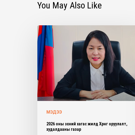
You May Also Like
МЭДЭЭ
2026 оны эхний хагас жилд Хөрөнгө оруулалт,
худалдааны газар