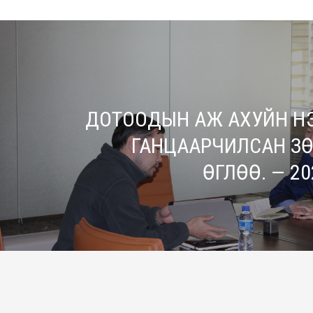
ДОТООДЫН АЖ АХУЙН НЭ
ГАНЦААРЧИЛСАН З
ӨГЛӨӨ. — 20