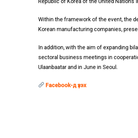
Republic of Korea of the United Nations 
Within the framework of the event, the d
Korean manufacturing companies, present
In addition, with the aim of expanding b
sectoral business meetings in cooperatio
Ulaanbaatar and in June in Seoul.
Facebook-д үзэх