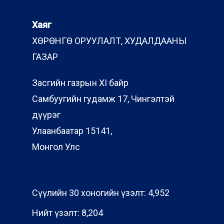
Хаяг
ХӨРӨНГӨ ОРУУЛАЛТ, ХУДАЛДААНЫ
ГАЗАР
Засгийн газрын XI байр
Самбуугийн гудамж 17, Чингэлтэй
дүүрэг
Улаанбаатар 15141,
Монгол Улс
Сүүлийн 30 хоногийн үзэлт:
4,952
Нийт үзэлт:
8,204