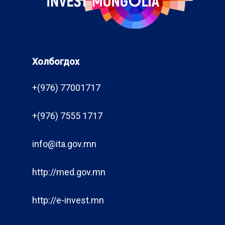
Холбогдох
+(976) 77001717
+(976) 7555 1717
info@ita.gov.mn
http://med.gov.mn
http://e-invest.mn