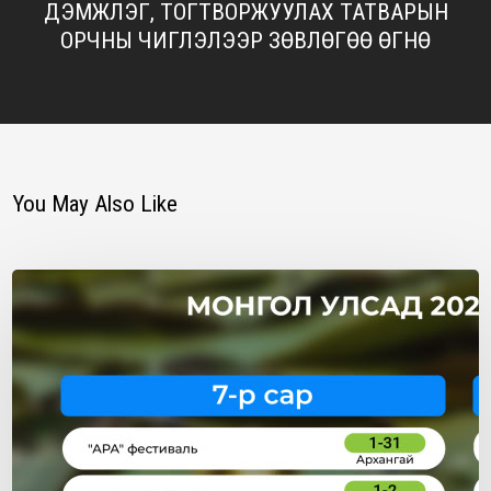
ДЭМЖЛЭГ, ТОГТВОРЖУУЛАХ ТАТВАРЫН
ОРЧНЫ ЧИГЛЭЛЭЭР ЗӨВЛӨГӨӨ ӨГНӨ
You May Also Like