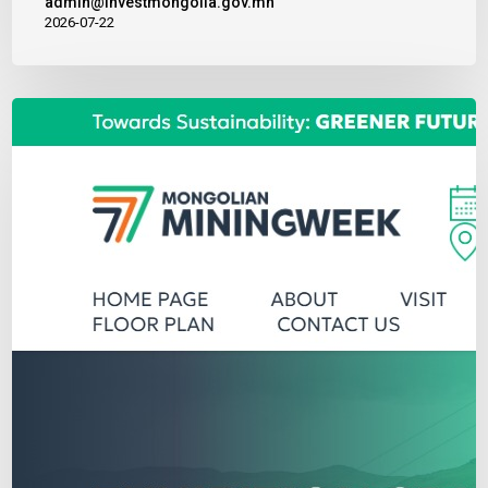
admin@investmongolia.gov.mn
2026-07-22