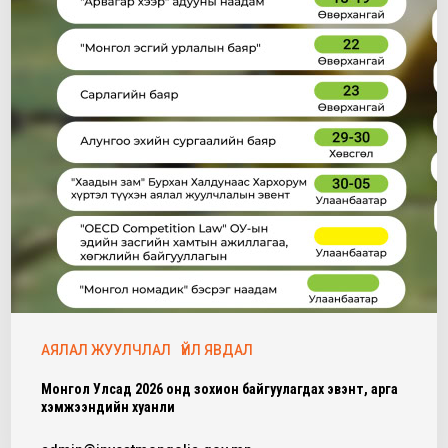
АЯЛАЛ ЖУУЛЧЛАЛ
ҮЙЛ ЯВДАЛ
Монгол Улсад 2026 онд зохион байгуулагдах эвэнт, арга
хэмжээнүүдийн хуанли