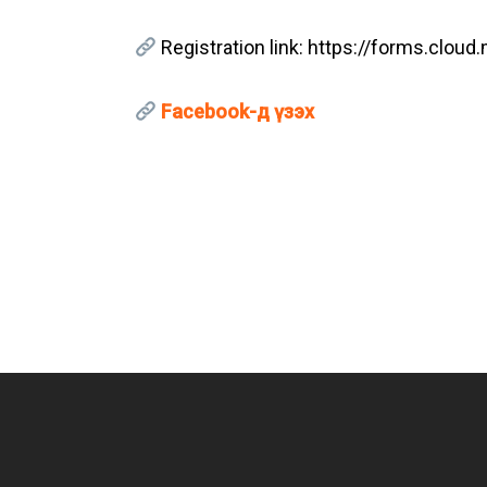
Registration link: https://forms.clo
Facebook-д үзэх