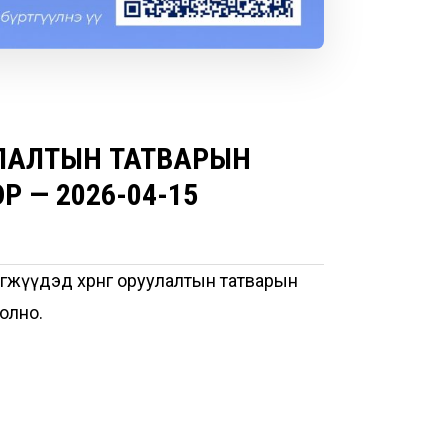
УЛАЛТЫН ТАТВАРЫН
 — 2026-04-15
эгжүүдэд хөрөнгө оруулалтын татварын
болно.