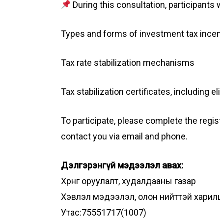
During this consultation, participants 
Types and forms of investment tax ince
Tax rate stabilization mechanisms
Tax stabilization certificates, including eli
To participate, please complete the regis
contact you via email and phone.
Дэлгэрэнгүй мэдээлэл авах:
Хөрөнгө оруулалт, худалдааны газар
Хэвлэл мэдээлэл, олон нийттэй харил
Утас:75551717(1007)