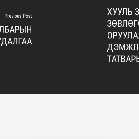
ХУУЛЬ 
Previous Post
ЗӨВЛӨГ
АЛБАРЫН
ОРУУЛА
УДАЛГАА
ДЭМЖЛЭ
ТАТВАР