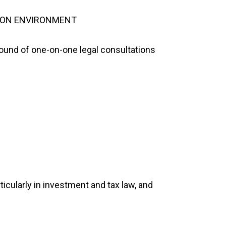
TION ENVIRONMENT
round of one-on-one legal consultations
ticularly in investment and tax law, and