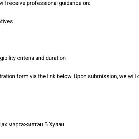
will receive professional guidance on:
ntives
gibility criteria and duration
tration form via the link below. Upon submission, we wil
цах мэргэжилтэн Б.Хулан