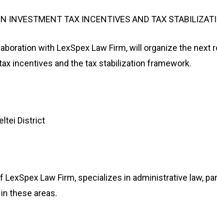
N INVESTMENT TAX INCENTIVES AND TAX STABILIZA
aboration with LexSpex Law Firm, will organize the next 
ax incentives and the tax stabilization framework.
tei District
f LexSpex Law Firm, specializes in administrative law, par
in these areas.