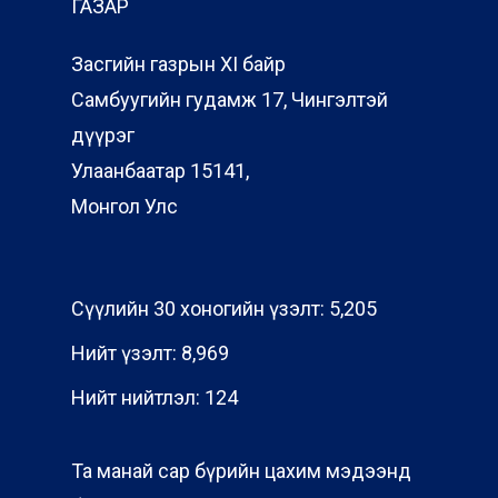
ГАЗАР
Засгийн газрын XI байр
Самбуугийн гудамж 17, Чингэлтэй
дүүрэг
Улаанбаатар 15141,
Монгол Улс
Сүүлийн 30 хоногийн үзэлт:
5,205
Нийт үзэлт:
8,969
Нийт нийтлэл:
124
Та манай сар бүрийн цахим мэдээнд