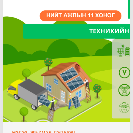
МЭДЭЭ
ЭРЧИМ ХҮЧ, ДЭД БҮТЭЦ