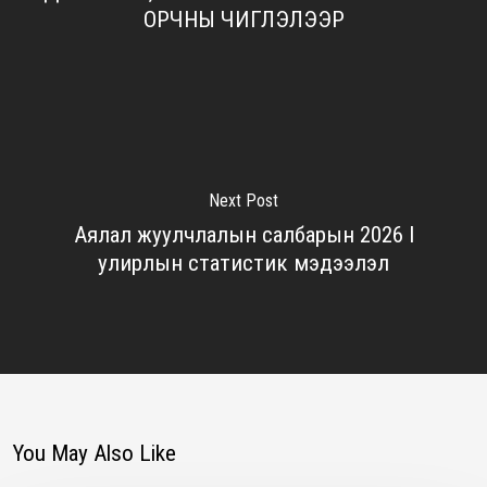
ОРЧНЫ ЧИГЛЭЛЭЭР
Next Post
Аялал жуулчлалын салбарын 2026 I
улирлын статистик мэдээлэл
You May Also Like