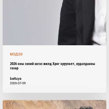
МЭДЭЭ
2026 оны эхний хагас жилд Хөрөнгө оруулалт, худалдааны
газар
battuya
2026-07-09