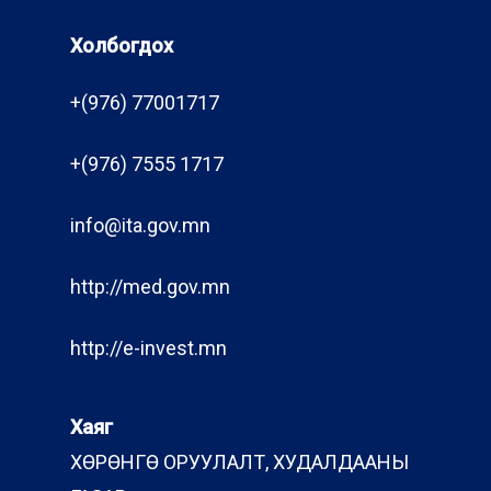
Холбогдох
+(976) 77001717
+(976) 7555 1717
info@ita.gov.mn
http://med.gov.mn
http://e-invest.mn
Хаяг
ХӨРӨНГӨ ОРУУЛАЛТ, ХУДАЛДААНЫ