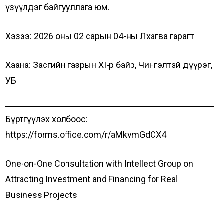
үзүүлдэг байгууллага юм.
Хэзээ: 2026 оны 02 сарын 04-ны Лхагва гарагт
Хаана: Засгийн газрын XI-р байр, Чингэлтэй дүүрэг,
УБ
Бүртгүүлэх холбоос:
https://forms.office.com/r/aMkvmGdCX4
One-on-One Consultation with Intellect Group on
Attracting Investment and Financing for Real
Business Projects