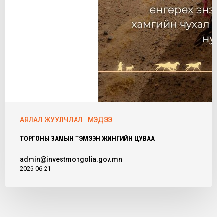
АЯЛАЛ ЖУУЛЧЛАЛ
МЭДЭЭ
ТОРГОНЫ ЗАМЫН ТЭМЭЭН ЖИНГИЙН ЦУВАА
admin@investmongolia.gov.mn
2026-06-21