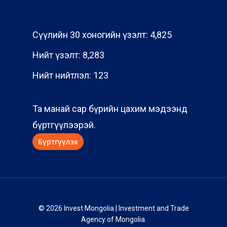
Сүүлийн 30 хоногийн үзэлт:
4,825
Нийт үзэлт:
8,283
Нийт нийтлэл:
123
Та манай сар бүрийн цахим мэдээнд
бүртгүүлээрэй.
© 2026 Invest Mongolia | Investment and Trade
Agency of Mongolia.