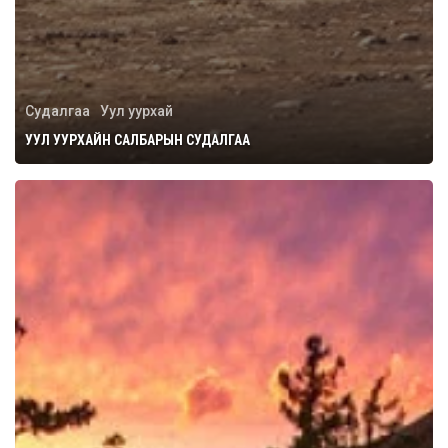
Судалгаа
Уул уурхай
УУЛ УУРХАЙН САЛБАРЫН СУДАЛГАА