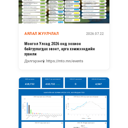
АЯЛАЛ ЖУУЛЧЛАЛ
2026.07.22
Монгол Улсад 2026 онд зохион
байгуулагдах эвэнт, арга хэмжээнүүдийн
хуанли
Дэлгэрэнгүй: https://mto.mn/events