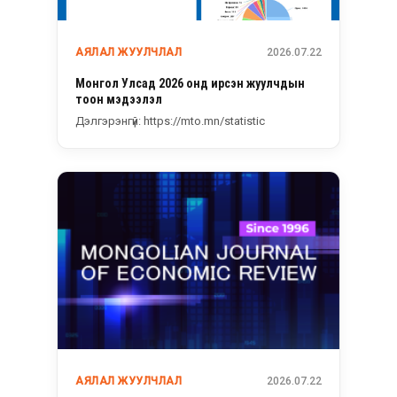
АЯЛАЛ ЖУУЛЧЛАЛ
2026.07.22
Монгол Улсад 2026 онд ирсэн жуулчдын
тоон мэдээлэл
Дэлгэрэнгүй: https://mto.mn/statistic
АЯЛАЛ ЖУУЛЧЛАЛ
2026.07.22