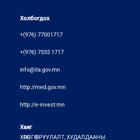
Холбогдох
+(976) 77001717
+(976) 7555 1717
info@ita.gov.mn
http://med.gov.mn
http://e-invest.mn
Хаяг
ХӨРӨНГӨ ОРУУЛАЛТ, ХУДАЛДААНЫ