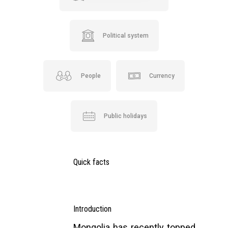
Political system
People
Currency
Public holidays
Quick facts
Introduction
Mongolia has recently topped