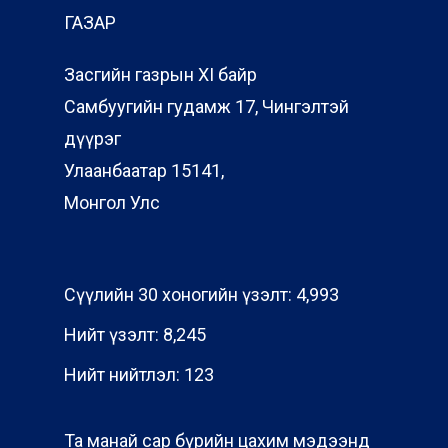
ГАЗАР
Засгийн газрын XI байр
Самбуугийн гудамж 17, Чингэлтэй
дүүрэг
Улаанбаатар 15141,
Монгол Улс
Сүүлийн 30 хоногийн үзэлт:
4,993
Нийт үзэлт:
8,245
Нийт нийтлэл:
123
Та манай сар бүрийн цахим мэдээнд