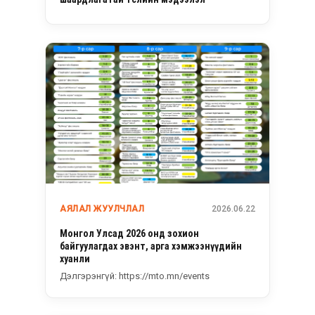
АЯЛАЛ ЖУУЛЧЛАЛ
2026.06.22
Монгол Улсад 2026 онд зохион
байгуулагдах эвэнт, арга хэмжээнүүдийн
хуанли
Дэлгэрэнгүй: https://mto.mn/events