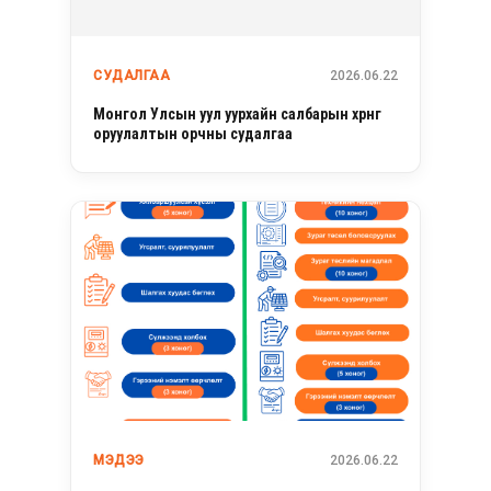
СУДАЛГАА
2026.06.22
Монгол Улсын уул уурхайн салбарын хөрөнгө
оруулалтын орчны судалгаа
МЭДЭЭ
2026.06.22